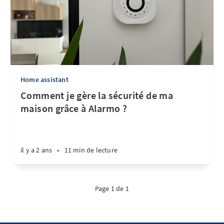
Home assistant
Comment je gère la sécurité de ma
maison grâce à Alarmo ?
il y a 2 ans
•
11 min de lecture
Page 1 de 1