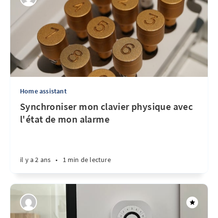
Home assistant
Synchroniser mon clavier physique avec
l'état de mon alarme
il y a 2 ans
•
1 min de lecture