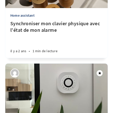
Home assistant
Synchroniser mon clavier physique avec
l'état de mon alarme
il y a 2 ans
•
1 min de lecture