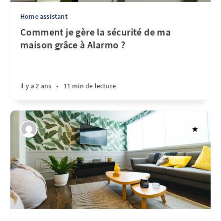
Home assistant
Comment je gère la sécurité de ma
maison grâce à Alarmo ?
il y a 2 ans
•
11 min de lecture