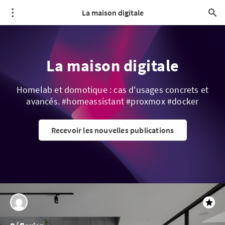
La maison digitale
La maison digitale
Homelab et domotique : cas d'usages concrets et
avancés. #homeassistant #proxmox #docker
Recevoir les nouvelles publications