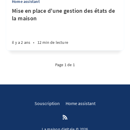
Home assistant
Mise en place d'une gestion des états de
la maison
il y a 2 ans
•
12 min de lecture
Page 1 de 1
Souscription
Home assistant
La maison digitale © 2026