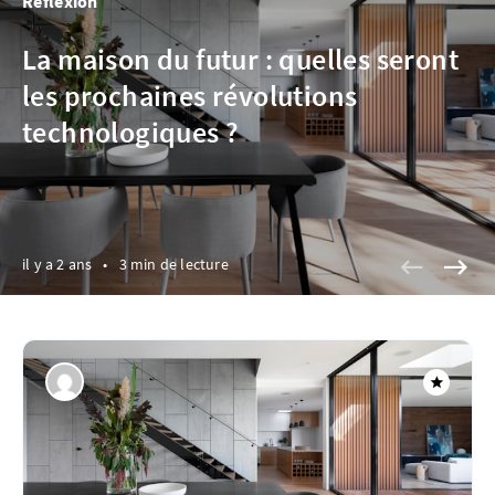
Réflexion
La maison du futur : quelles seront
les prochaines révolutions
technologiques ?
il y a 2 ans
•
3 min de lecture